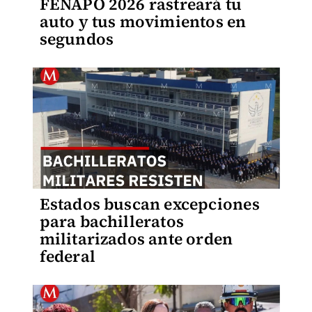
FENAPO 2026 rastreará tu
auto y tus movimientos en
segundos
Estados buscan excepciones
para bachilleratos
militarizados ante orden
federal