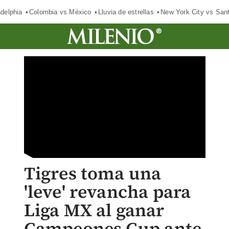
adelphia
Colombia vs México
Lluvia de estrellas
New York City vs San
Tigres toma una
'leve' revancha para
Liga MX al ganar
Campeones Cup ante