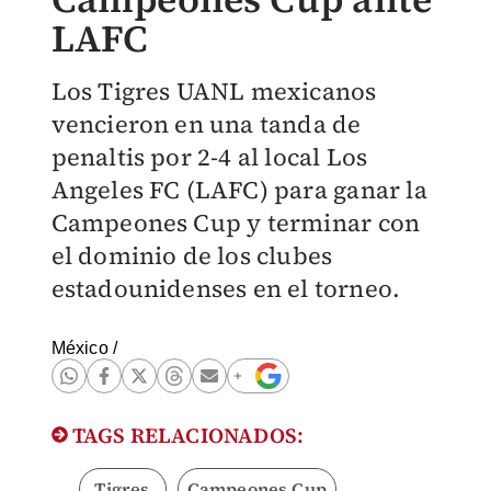
LAFC
Los Tigres UANL mexicanos
vencieron en una tanda de
penaltis por 2-4 al local Los
Angeles FC (LAFC) para ganar la
Campeones Cup y terminar con
el dominio de los clubes
estadounidenses en el torneo.
México
/
TAGS RELACIONADOS:
Tigres
Campeones Cup