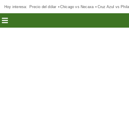
Hoy interesa:
Precio del dólar
Chicago vs Necaxa
Cruz Azul vs Phil