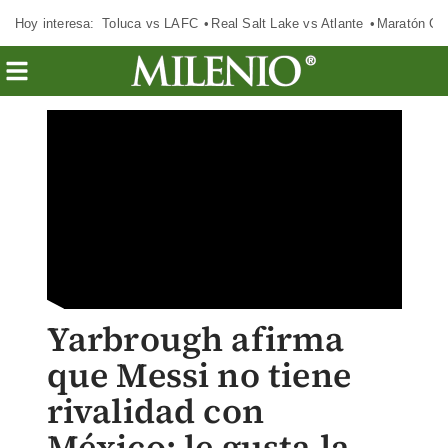
Hoy interesa:
Toluca vs LAFC
Real Salt Lake vs Atlante
Maratón C
Yarbrough afirma
que Messi no tiene
rivalidad con
México; le gusta la