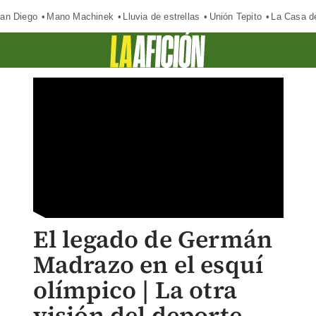
an Diego
Mano Machinek
Lluvia de estrellas
Unión Tepito
La Casa d
El legado de Germán
Madrazo en el esquí
olímpico | La otra
visión del deporte