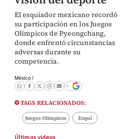
El esquiador mexicano recordó
su participación en los Juegos
Olímpicos de Pyeongchang,
donde enfrentó circunstancias
adversas durante su
competencia.
México
/
TAGS RELACIONADOS:
Juegos Olímpicos
Esquí
Últimos videos