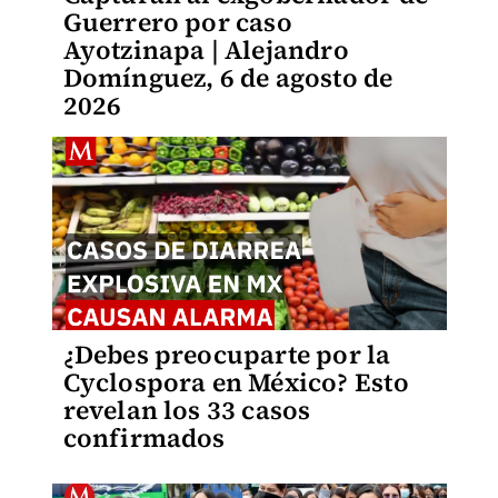
Guerrero por caso
Ayotzinapa | Alejandro
Domínguez, 6 de agosto de
2026
¿Debes preocuparte por la
Cyclospora en México? Esto
revelan los 33 casos
confirmados