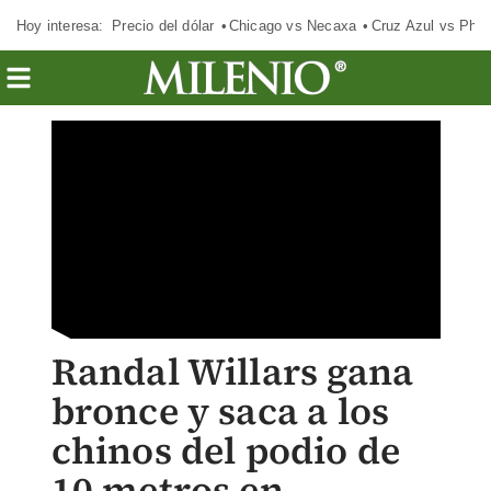
Hoy interesa:
Precio del dólar
Chicago vs Necaxa
Cruz Azul vs Phil
Randal Willars gana
bronce y saca a los
chinos del podio de
10 metros en