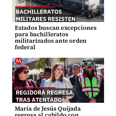
Estados buscan excepciones
para bachilleratos
militarizados ante orden
federal
María de Jesús Quijada
regresa al cabildo con