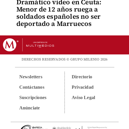
Dramático video en Ceuta:
Menor de 12 años ruega a
soldados españoles no ser
deportado a Marruecos
DERECHOS RESERVADOS © GRUPO MILENIO 2026
Newsletters
Directorio
Contáctanos
Privacidad
Suscripciones
Aviso Legal
Anúnciate