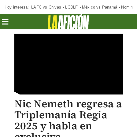
Hoy interesa:
LAFC vs Chivas
LCDLF
México vs Panamá
Nomina
Nic Nemeth regresa a
Triplemanía Regia
2025 y habla en
exclusiva