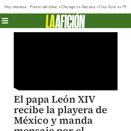
Hoy interesa:
Precio del dólar
Chicago vs Necaxa
Cruz Azul vs Phil
El papa León XIV
recibe la playera de
México y manda
mensaje por el