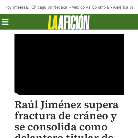
Hoy interesa:
Chicago vs Necaxa
México vs Colombia
América vs S
Raúl Jiménez supera
fractura de cráneo y
se consolida como
delantero titular de