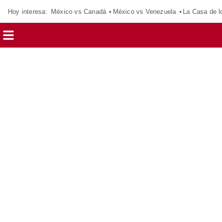
Hoy interesa:
México vs Canadá
México vs Venezuela
La Casa de 