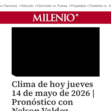
los Famosos
Votación
Cincinnati vs Pumas
Propiedad
Charlotte vs. A
Clima de hoy jueves
14 de mayo de 2026 |
Pronóstico con
Nelson Valdez