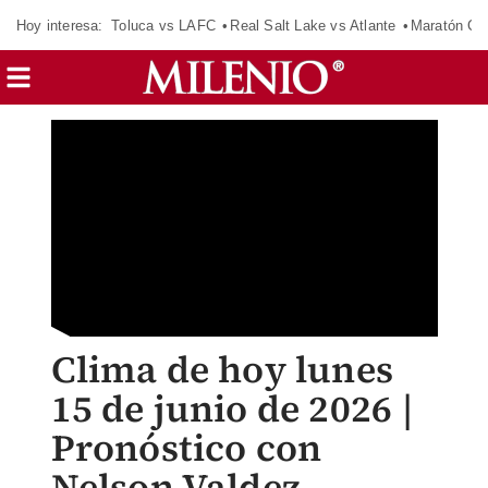
Hoy interesa:
Toluca vs LAFC
Real Salt Lake vs Atlante
Maratón C
Clima de hoy lunes
15 de junio de 2026 |
Pronóstico con
Nelson Valdez