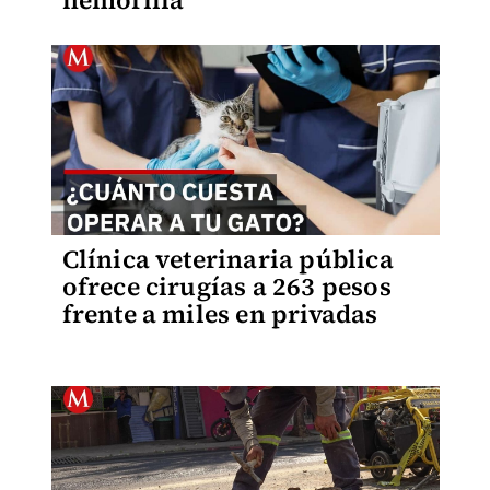
hemofilia
Clínica veterinaria pública
ofrece cirugías a 263 pesos
frente a miles en privadas