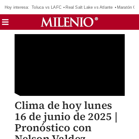
Hoy interesa:
Toluca vs LAFC
Real Salt Lake vs Atlante
Maratón C
Clima de hoy lunes
16 de junio de 2025 |
Pronóstico con
Nelson Valdez