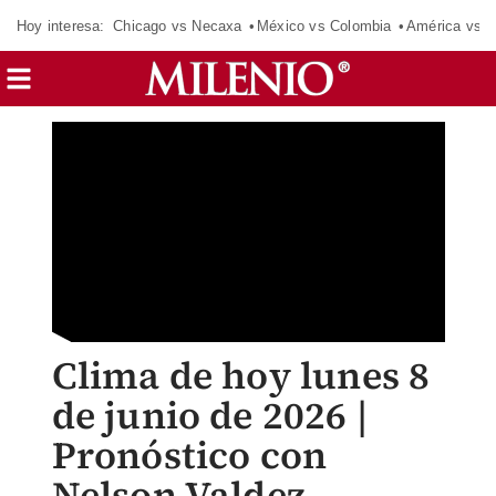
Hoy interesa:
Chicago vs Necaxa
México vs Colombia
América vs S
Clima de hoy lunes 8
de junio de 2026 |
Pronóstico con
Nelson Valdez