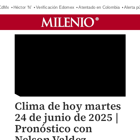
 CdMx
Héctor ‘N’
Verificación Edomex
Atentado en Colombia
Alerta 
Clima de hoy martes
24 de junio de 2025 |
Pronóstico con
Nelson Valdez