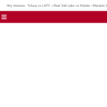
Hoy interesa:
Toluca vs LAFC
Real Salt Lake vs Atlante
Maratón