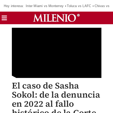
Hoy interesa:
Inter Miami vs Monterrey
Toluca vs LAFC
Chivas vs D
El caso de Sasha
Sokol: de la denuncia
en 2022 al fallo
histórico de la Corte