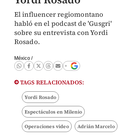
El influencer regiomontano
habló en el podcast de 'Gusgri'
sobre su entrevista con Yordi
Rosado.
México
/
TAGS RELACIONADOS:
Yordi Rosado
Espectáculos en Milenio
Operaciones video
Adrián Marcelo