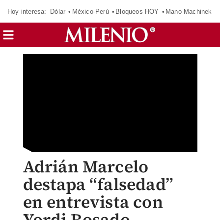
Hoy interesa:
Dólar
México-Perú
Bloqueos HOY
Mano Machinek
Adrián Marcelo
destapa “falsedad”
en entrevista con
Yordi Rosado