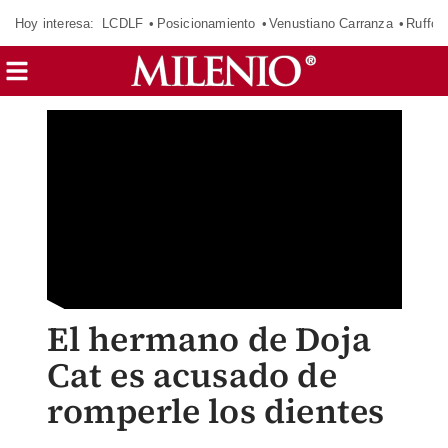
Hoy interesa:
LCDLF
Posicionamiento
Venustiano Carranza
Ruffo 
El hermano de Doja
Cat es acusado de
romperle los dientes