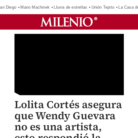
an Diego
Mano Machinek
Lluvia de estrellas
Unión Tepito
La Casa d
Lolita Cortés asegura
que Wendy Guevara
no es una artista,
esto respondió la