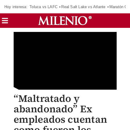
Hoy interesa:
Toluca vs LAFC
Real Salt Lake vs Atlante
Maratón C
“Maltratado y
abandonado” Ex
empleados cuentan
como fueron los