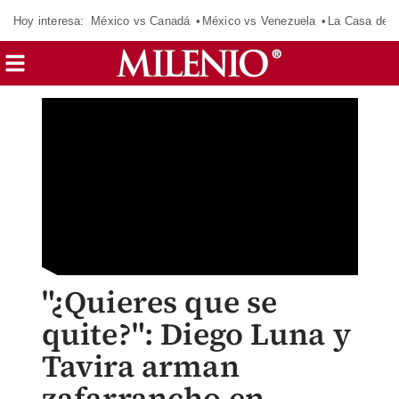
Hoy interesa:
México vs Canadá
México vs Venezuela
La Casa de 
"¿Quieres que se
quite?": Diego Luna y
Tavira arman
zafarrancho en