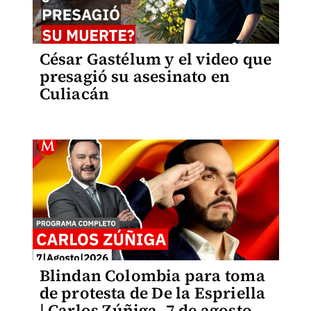
César Gastélum y el video que
presagió su asesinato en
Culiacán
Blindan Colombia para toma
de protesta de De la Espriella
| Carlos Zúñiga, 7 de agosto