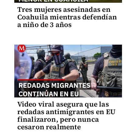
Tres mujeres asesinadas en
Coahuila mientras defendían
a niño de 3 años
Video viral asegura que las
redadas antimigrantes en EU
finalizaron, pero nunca
cesaron realmente