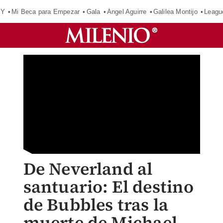
OY
Mi Beca para Empezar
Gala
Ángel Aguirre
Galilea Montijo
Leagu
De Neverland al
santuario: El destino
de Bubbles tras la
muerte de Michael