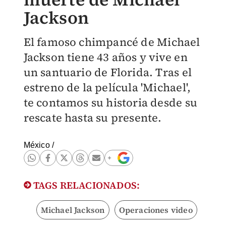
Jackson
El famoso chimpancé de Michael
Jackson tiene 43 años y vive en
un santuario de Florida. Tras el
estreno de la película 'Michael',
te contamos su historia desde su
rescate hasta su presente.
México
/
TAGS RELACIONADOS:
Michael Jackson
Operaciones video