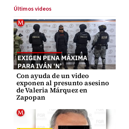
Últimos videos
Con ayuda de un video
exponen al presunto asesino
de Valeria Márquez en
Zapopan