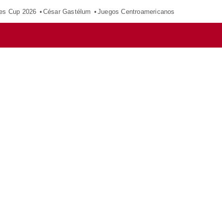
es Cup 2026
César Gastélum
Juegos Centroamericanos