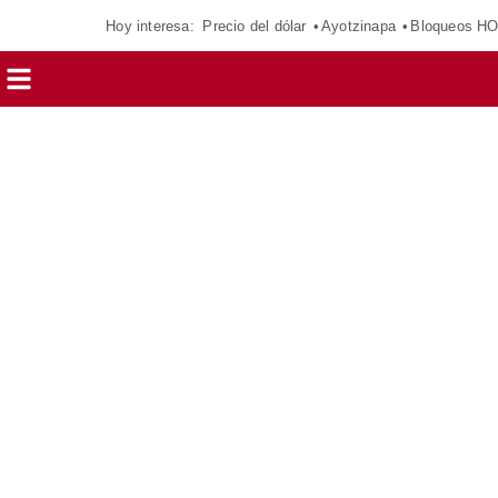
Hoy interesa:
Precio del dólar
Ayotzinapa
Bloqueos H