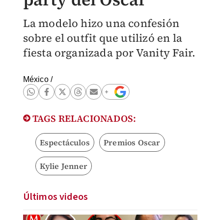
La modelo hizo una confesión
sobre el outfit que utilizó en la
fiesta organizada por Vanity Fair.
México
/
TAGS RELACIONADOS:
Espectáculos
Premios Oscar
Kylie Jenner
Últimos videos