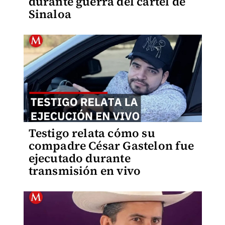
durante guerra del cartel de
Sinaloa
Testigo relata cómo su
compadre César Gastelon fue
ejecutado durante
transmisión en vivo