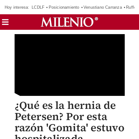
Hoy interesa:
LCDLF
Posicionamiento
Venustiano Carranza
Ruffo 
¿Qué es la hernia de
Petersen? Por esta
razón 'Gomita' estuvo
hospitalizada