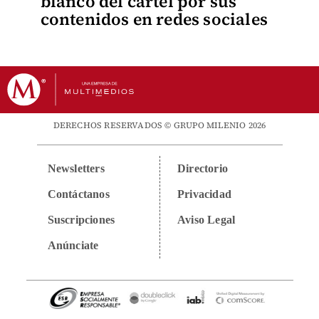
blanco del cartel por sus
contenidos en redes sociales
DERECHOS RESERVADOS © GRUPO MILENIO 2026
Newsletters
Directorio
Contáctanos
Privacidad
Suscripciones
Aviso Legal
Anúnciate