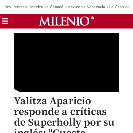
Hoy interesa:
México vs Canadá
México vs Venezuela
La Casa de 
Yalitza Aparicio
responde a críticas
de Superholly por su
inglés: "Cuesta