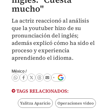
mucho"
La actriz reaccionó al análisis
que la youtuber hizo de su
pronunciación del inglés;
además explicó cómo ha sido el
proceso y experiencia
aprendiendo el idioma.
México
/
TAGS RELACIONADOS:
Yalitza Aparicio
Operaciones video