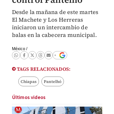
Desde la mañana de este martes
El Machete y Los Herreras
iniciaron un intercambio de
balas en la cabecera municipal.
México
/
TAGS RELACIONADOS:
Chiapas
Pantelhó
Últimos videos