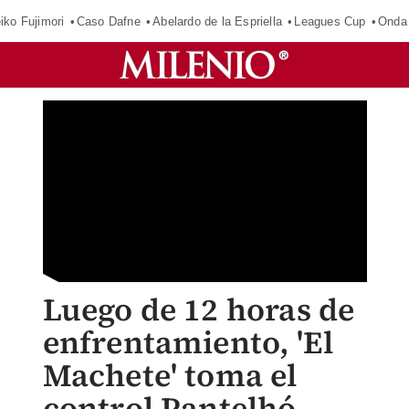
iko Fujimori
Caso Dafne
Abelardo de la Espriella
Leagues Cup
Onda 
Luego de 12 horas de
enfrentamiento, 'El
Machete' toma el
control Pantelhó