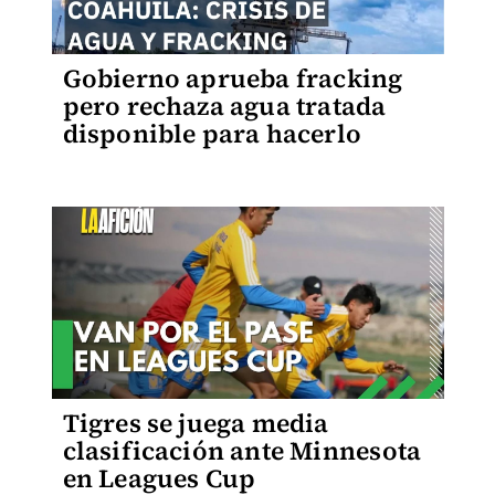
Gobierno aprueba fracking
pero rechaza agua tratada
disponible para hacerlo
Tigres se juega media
clasificación ante Minnesota
en Leagues Cup