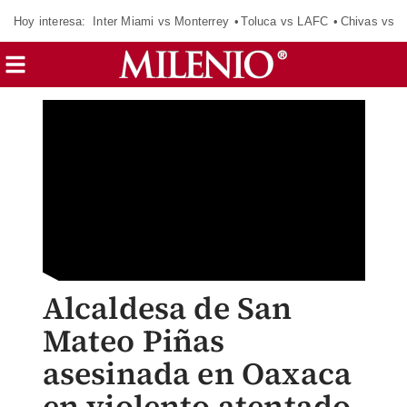
Hoy interesa:
Inter Miami vs Monterrey
Toluca vs LAFC
Chivas vs D
Alcaldesa de San
Mateo Piñas
asesinada en Oaxaca
en violento atentado