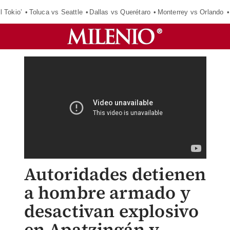
l Tokio’
Toluca vs Seattle
Dallas vs Querétaro
Monterrey vs Orlando
Autoridades detienen
a hombre armado y
desactivan explosivo
en Apatzingán y