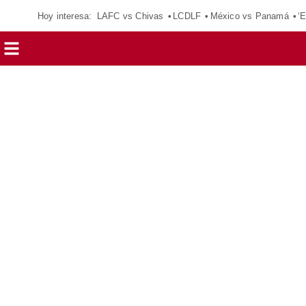
Hoy interesa:
LAFC vs Chivas
LCDLF
México vs Panamá
‘E