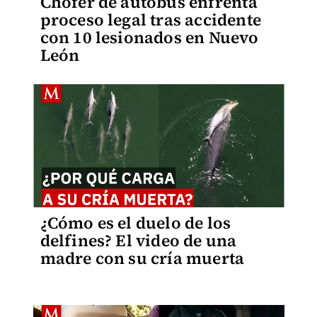
Chofer de autobús enfrenta
proceso legal tras accidente
con 10 lesionados en Nuevo
León
¿Cómo es el duelo de los
delfines? El video de una
madre con su cría muerta