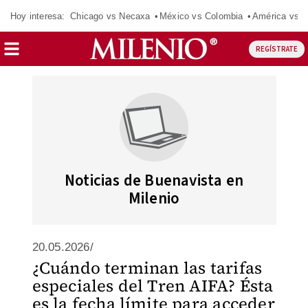
Hoy interesa:
Chicago vs Necaxa
México vs Colombia
América vs S
REGÍSTRATE
Noticias de Buenavista en
Milenio
20.05.2026/
¿Cuándo terminan las tarifas
especiales del Tren AIFA? Ésta
es la fecha límite para acceder