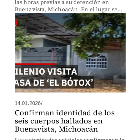
las horas previas a su detención en
Buenavista, Michoacán. En el lugar se
observa tranquilidad entre los
pobladores, pese al operativo que derivó
en su captura.
14.01.2026/
Confirman identidad de los
seis cuerpos hallados en
Buenavista, Michoacán
Las autoridades estatales confirmaron la