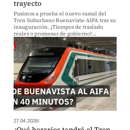
trayecto
Pusimos a prueba el nuevo ramal del
Tren Suburbano Buenavista-AIFA tras su
inauguración. ¿Tiempos de traslado
reales o promesas de gobierno?
Descubre si conviene para tu próximo
vuelo.
27.04.2026/
¿Qué horarios tendrá el Tren