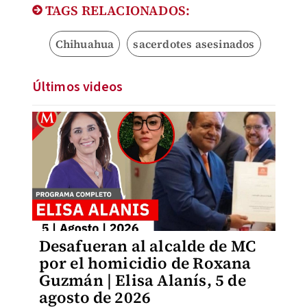
TAGS RELACIONADOS:
Chihuahua
sacerdotes asesinados
Últimos videos
Desafueran al alcalde de MC
por el homicidio de Roxana
Guzmán | Elisa Alanís, 5 de
agosto de 2026