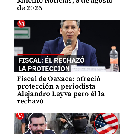
Milenio Noticias, 5 de agosto
de 2026
Fiscal de Oaxaca: ofreció
protección a periodista
Alejandro Leyva pero él la
rechazó