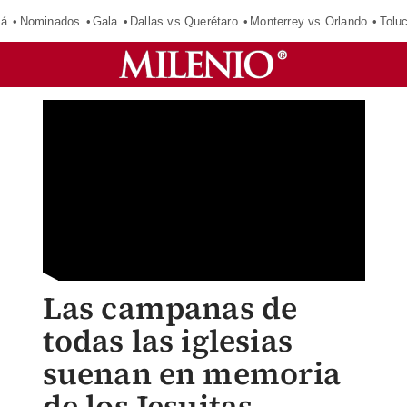
má
Nominados
Gala
Dallas vs Querétaro
Monterrey vs Orlando
Tolu
Las campanas de
todas las iglesias
suenan en memoria
de los Jesuitas