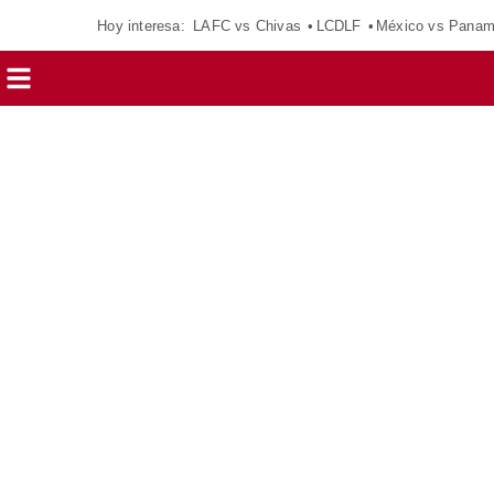
Hoy interesa:
LAFC vs Chivas
LCDLF
México vs Pana