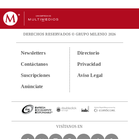
DERECHOS RESERVADOS © GRUPO MILENIO 2026
Newsletters
Directorio
Contáctanos
Privacidad
Suscripciones
Aviso Legal
Anúnciate
VISÍTANOS EN