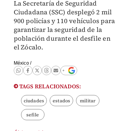
La Secretaría de Seguridad
Ciudadana (SSC) desplegó 2 mil
900 policías y 110 vehículos para
garantizar la seguridad de la
población durante el desfile en
el Zócalo.
México
/
TAGS RELACIONADOS:
ciudades
estados
militar
sefile