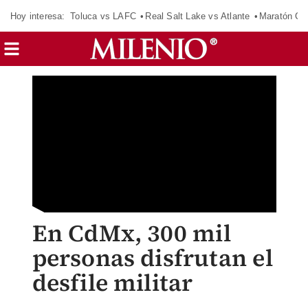
Hoy interesa:
Toluca vs LAFC
Real Salt Lake vs Atlante
Maratón C
En CdMx, 300 mil
personas disfrutan el
desfile militar