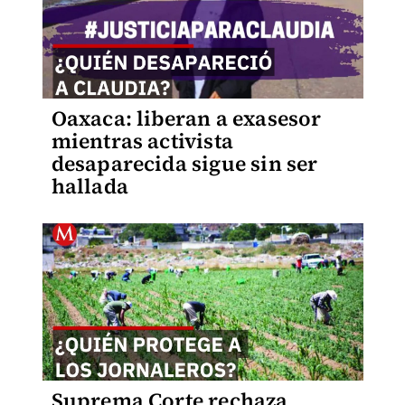
Oaxaca: liberan a exasesor
mientras activista
desaparecida sigue sin ser
hallada
Suprema Corte rechaza