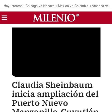
Hoy interesa:
Chicago vs Necaxa
México vs Colombia
América vs S
Claudia Sheinbaum
inicia ampliación del
Puerto Nuevo
Manzanillo-Cuyutlán