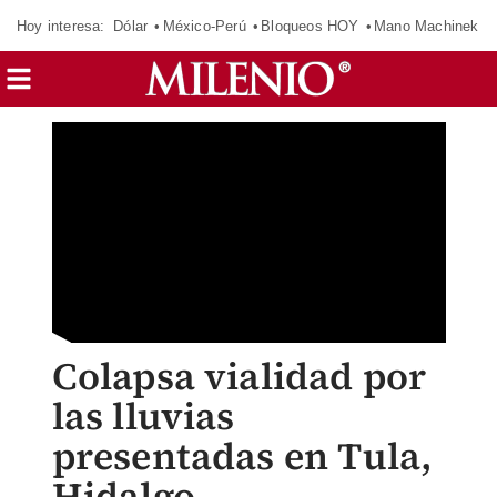
Hoy interesa:
Dólar
México-Perú
Bloqueos HOY
Mano Machinek
Colapsa vialidad por
las lluvias
presentadas en Tula,
Hidalgo