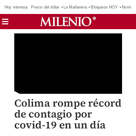
Hoy interesa:
Precio del dólar
La Mañanera
Bloqueos HOY
Nomina
Colima rompe récord
de contagio por
covid-19 en un día