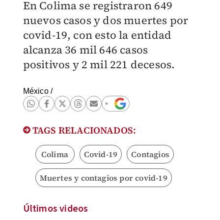
En Colima se registraron 649
nuevos casos y dos muertes por
covid-19, con esto la entidad
alcanza 36 mil 646 casos
positivos y 2 mil 221 decesos.
México
/
TAGS RELACIONADOS:
Colima
Covid-19
Contagios
Muertes y contagios por covid-19
Últimos videos