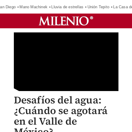
an Diego
Mano Machinek
Lluvia de estrellas
Unión Tepito
La Casa d
Desafíos del agua:
¿Cuándo se agotará
en el Valle de
México?