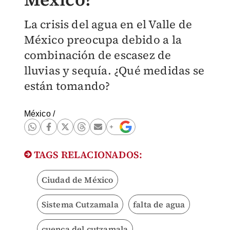
La crisis del agua en el Valle de
México preocupa debido a la
combinación de escasez de
lluvias y sequía. ¿Qué medidas se
están tomando?
México
/
TAGS RELACIONADOS:
Ciudad de México
Sistema Cutzamala
falta de agua
cuenca del cutzamala