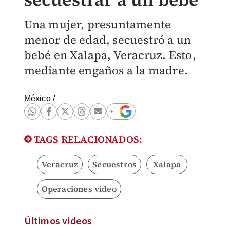
Una mujer, presuntamente
menor de edad, secuestró a un
bebé en Xalapa, Veracruz. Esto,
mediante engaños a la madre.
México
/
TAGS RELACIONADOS:
Veracruz
Secuestros
Xalapa
Operaciones video
Últimos videos