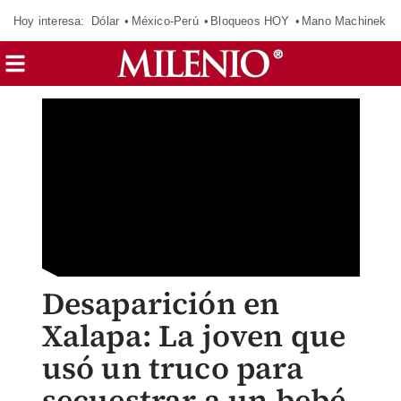
Hoy interesa:
Dólar
México-Perú
Bloqueos HOY
Mano Machinek
Desaparición en
Xalapa: La joven que
usó un truco para
secuestrar a un bebé