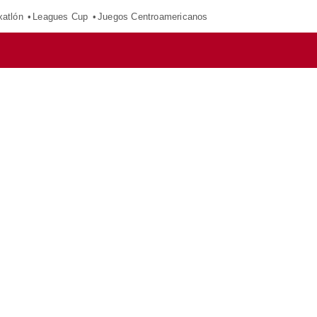
xatlón
Leagues Cup
Juegos Centroamericanos