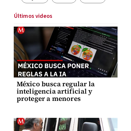
Últimos videos
México busca regular la
inteligencia artificial y
proteger a menores