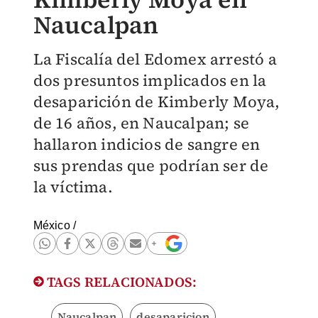
Naucalpan
La Fiscalía del Edomex arrestó a
dos presuntos implicados en la
desaparición de Kimberly Moya,
de 16 años, en Naucalpan; se
hallaron indicios de sangre en
sus prendas que podrían ser de
la víctima.
México
/
TAGS RELACIONADOS:
Naucalpan
desaparicion