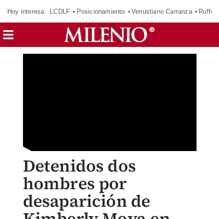
Hoy interesa:
LCDLF
Posicionamiento
Venustiano Carranza
Ruffo 
Detenidos dos
hombres por
desaparición de
Kimberly Moya en