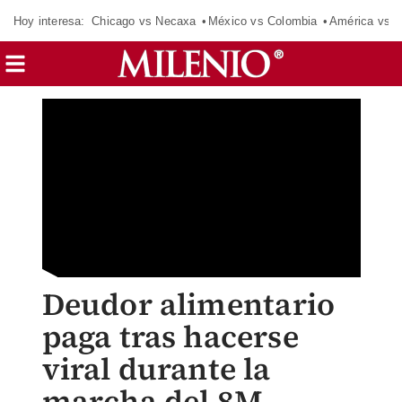
Hoy interesa:
Chicago vs Necaxa
México vs Colombia
América vs S
Deudor alimentario
paga tras hacerse
viral durante la
marcha del 8M