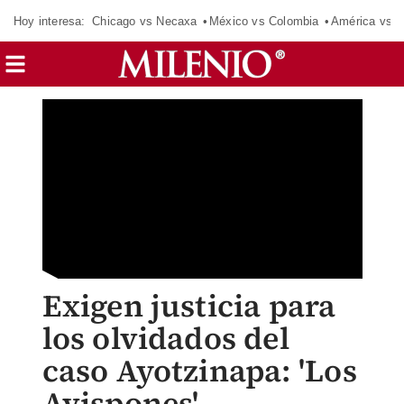
Hoy interesa:
Chicago vs Necaxa
México vs Colombia
América vs S
Exigen justicia para
los olvidados del
caso Ayotzinapa: 'Los
Avispones'