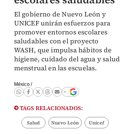
El gobierno de Nuevo León y
UNICEF unirán esfuerzos para
promover entornos escolares
saludables con el proyecto
WASH, que impulsa hábitos de
higiene, cuidado del agua y salud
menstrual en las escuelas.
México
/
TAGS RELACIONADOS:
Salud
Nuevo León
Unicef