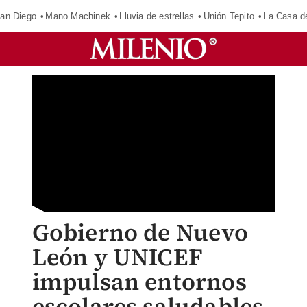
an Diego
Mano Machinek
Lluvia de estrellas
Unión Tepito
La Casa d
Gobierno de Nuevo
León y UNICEF
impulsan entornos
escolares saludables