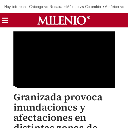
Hoy interesa:
Chicago vs Necaxa
México vs Colombia
América vs S
Granizada provoca
inundaciones y
afectaciones en
distintas zonas de