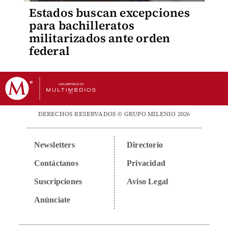
Estados buscan excepciones
para bachilleratos
militarizados ante orden
federal
DERECHOS RESERVADOS © GRUPO MILENIO 2026
Newsletters
Directorio
Contáctanos
Privacidad
Suscripciones
Aviso Legal
Anúnciate