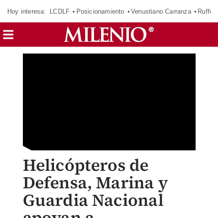
Hoy interesa:
LCDLF
Posicionamiento
Venustiano Carranza
Ruffo 
Helicópteros de
Defensa, Marina y
Guardia Nacional
apoyan a