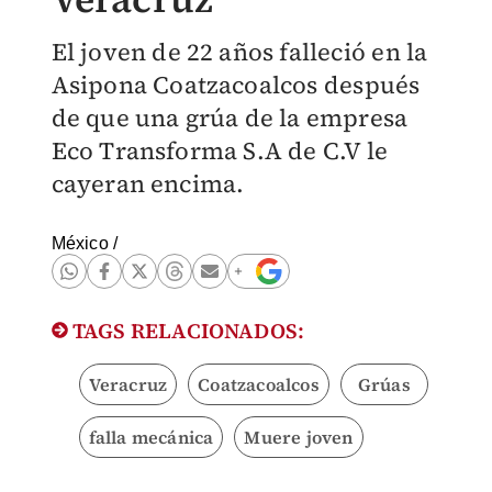
El joven de 22 años falleció en la
Asipona Coatzacoalcos después
de que una grúa de la empresa
Eco Transforma S.A de C.V le
cayeran encima.
México
/
TAGS RELACIONADOS:
Veracruz
Coatzacoalcos
Grúas
falla mecánica
Muere joven