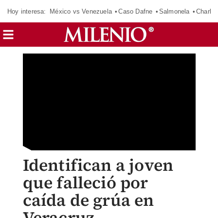
Hoy interesa:
México vs Venezuela
Caso Dafne
Salmonela
Charlot
Identifican a joven
que falleció por
caída de grúa en
Veracruz