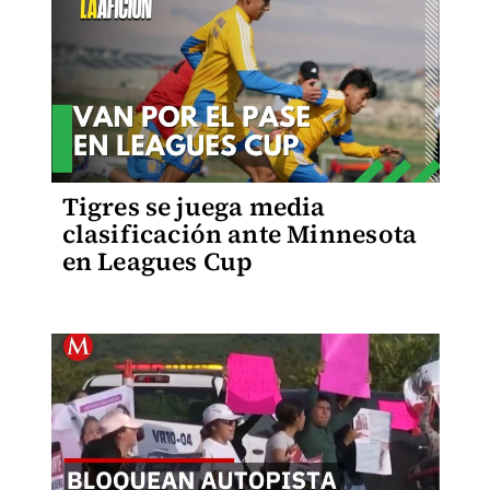
Tigres se juega media
clasificación ante Minnesota
en Leagues Cup