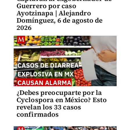
Guerrero por caso
Ayotzinapa | Alejandro
Domínguez, 6 de agosto de
2026
¿Debes preocuparte por la
Cyclospora en México? Esto
revelan los 33 casos
confirmados