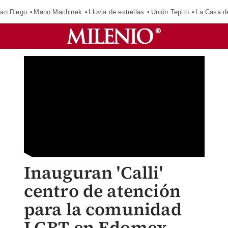
an Diego
Mano Machinek
Lluvia de estrellas
Unión Tepito
La Casa d
Inauguran 'Calli'
centro de atención
para la comunidad
LGBT en Edomex