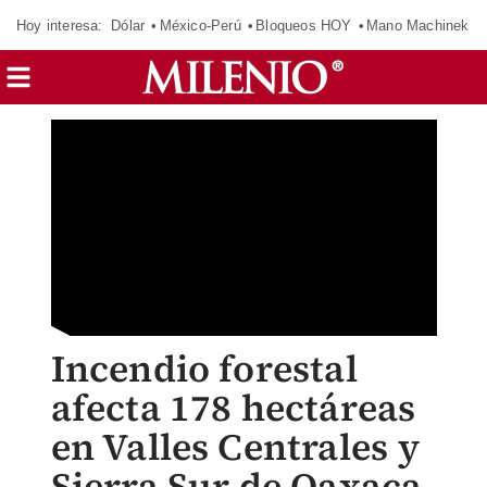
Hoy interesa:
Dólar
México-Perú
Bloqueos HOY
Mano Machinek
Incendio forestal
afecta 178 hectáreas
en Valles Centrales y
Sierra Sur de Oaxaca