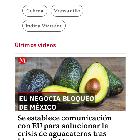
Colima
Manzanillo
Indira Vizcaíno
Últimos videos
Se establece comunicación
con EU para solucionar la
crisis de aguacateros tras