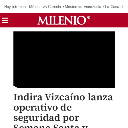
Hoy interesa:
México vs Canadá
México vs Venezuela
La Casa de 
Indira Vizcaíno lanza
operativo de
seguridad por
Semana Santa y