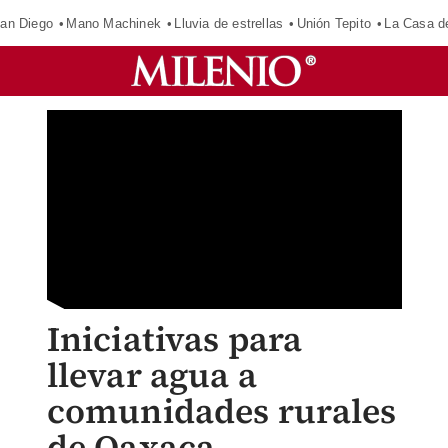
an Diego
Mano Machinek
Lluvia de estrellas
Unión Tepito
La Casa d
Iniciativas para
llevar agua a
comunidades rurales
de Oaxaca