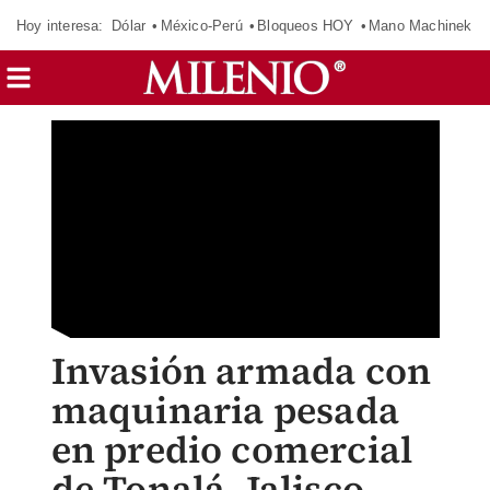
Hoy interesa:
Dólar
México-Perú
Bloqueos HOY
Mano Machinek
Invasión armada con
maquinaria pesada
en predio comercial
de Tonalá, Jalisco