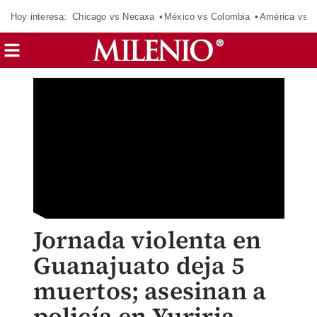
Hoy interesa:
Chicago vs Necaxa
México vs Colombia
América vs S
Jornada violenta en
Guanajuato deja 5
muertos; asesinan a
policía en Yuriria