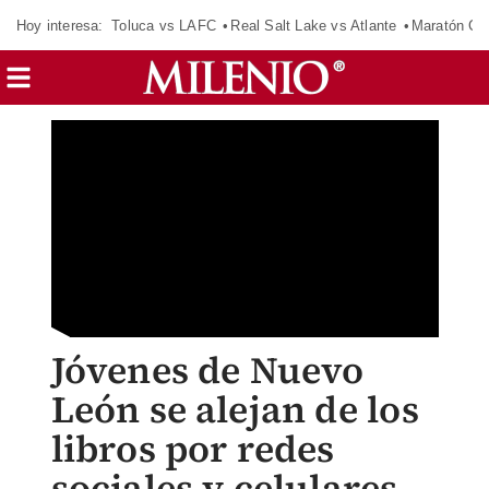
Hoy interesa:
Toluca vs LAFC
Real Salt Lake vs Atlante
Maratón C
Jóvenes de Nuevo
León se alejan de los
libros por redes
sociales y celulares