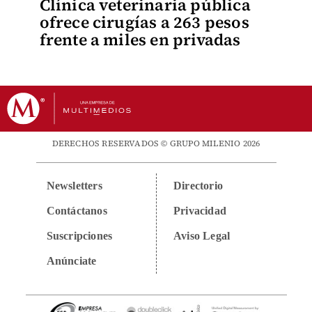
Clínica veterinaria pública
ofrece cirugías a 263 pesos
frente a miles en privadas
DERECHOS RESERVADOS © GRUPO MILENIO 2026
Newsletters
Directorio
Contáctanos
Privacidad
Suscripciones
Aviso Legal
Anúnciate