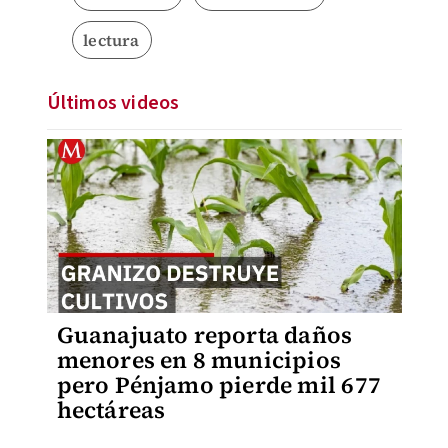
lectura
Últimos videos
Guanajuato reporta daños
menores en 8 municipios
pero Pénjamo pierde mil 677
hectáreas