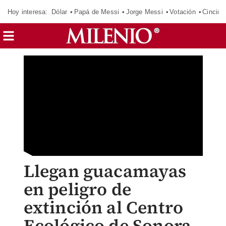
Hoy interesa:
Dólar
Papá de Messi
Jorge Messi
Votación
Cincinn
Llegan guacamayas
en peligro de
extinción al Centro
Ecológico de Sonora